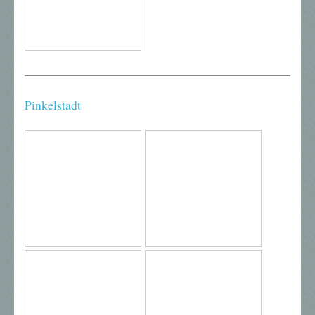
Pinkelstadt