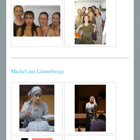
Michel aus Lönneberga