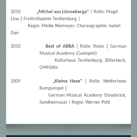
2010
„Michel aus Lönneberga“
| Rolle: Magd
Lina
|
Freilichtspiele Tecklenburg |
Regie: Meike Niemeyer, Choreographie: Isabel
Dan
2010
Best of ABBA
| Rolle: Rosie
|
German
Musical Academy (Gastspiel)
Kulturhaus Tecklenburg; Billerbeck,
GMHütte
2009
„Kleine Hexe“
| Rolle: Wetterhexe
Rumpumpel
|
German Musical Academy Osnabrück,
Sondheimsaal | Regie: Werner Pohl