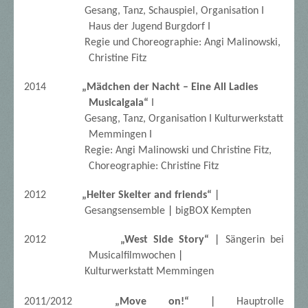
Gesang, Tanz, Schauspiel, Organisation I
Haus der Jugend Burgdorf I
Regie und Choreographie: Angi Malinowski,
Christine Fitz
2014
„Mädchen der Nacht – Eine All Ladies
Musicalgala“
I
Gesang, Tanz, Organisation I Kulturwerkstatt
Memmingen I
Regie: Angi Malinowski und Christine Fitz,
Choreographie: Christine Fitz
2012
„Helter Skelter and friends“
|
Gesangsensemble
|
bigBOX Kempten
2012
„West Side Story“
|
Sängerin bei
Musicalfilmwochen
|
Kulturwerkstatt
Memmingen
2011/2012
„Move on!“
|
Hauptrolle