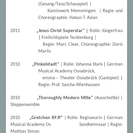
(Gesang/Tanz/Schauspiel) |
Kaminwerk
Memmingen | Regie und
Choreographie: Hakan T. Aslan
2011
„Jesus Christ Superstar“ |
Rolle: Jüngerfrau
|
Freilichtspiele Tecklenburg |
Regie: Marc Clear, Choreographie: Doris
Marlis
2010
„Pinkelstadt“
| Rolle: Johanna Stark
|
German
Musical Academy Osnabrück,
emma – Theater Osnabrück (Gastspiel)
|
Regie: Prof. Sascha Wienhausen
2010
„Thoroughly Modern Milie“
(Ausschnitte) |
Steppensemble
2010
„Gretchen 89.ff“
| Rolle: Regisseurin
|
German
Musical Academy Os
Sondheimsaal | Regie:
Mathias Simon