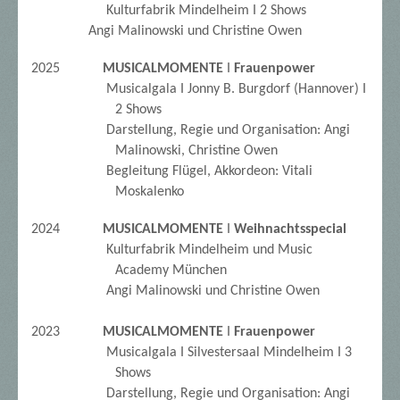
Kulturfabrik Mindelheim I 2 Shows
Angi Malinowski und
Christine Owen
2025
MUSICALMOMENTE
I
Frauenpower
Musicalgala I Jonny B. Burgdorf (Hannover) I
2 Shows
Darstellung, Regie und Organisation:
Angi
Malinowski,
Christine Owen
Begleitung Flügel, Akkordeon: Vitali
Moskalenko
2024
MUSICALMOMENTE
I
Weihnachtsspecial
Kulturfabrik Mindelheim und Music
Academy München
Angi Malinowski und
Christine Owen
2023
MUSICALMOMENTE
I
Frauenpower
Musicalgala I Silvestersaal Mindelheim I 3
Shows
Darstellung, Regie und Organisation:
Angi