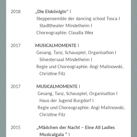
2018
„Die Eiskönigin"
I
Steppensemble der dancing school Tosca I
Stadttheater Mindelheim I
Choreographie: Claudia Wex
2017
MUSICALMOMENTE
I
Gesang, Tanz, Schauspiel, Organisation I
Silvestersaal Mindelheim I
Regie und Choreographie: Angi Malinowski,
Christine Fitz
2017
MUSICALMOMENTE
I
Gesang, Tanz, Schauspiel, Organisation I
Haus der Jugend Burgdorf I
Regie und Choreographie: Angi Malinowski,
Christine Fitz
2015
„Mädchen der Nacht – Eine All Ladies
Musicalgala “
I