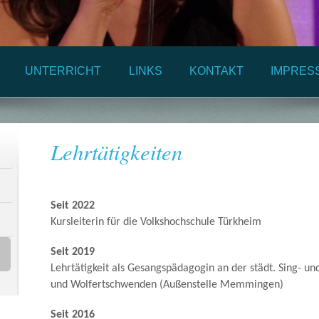
UNTERRICHT
LINKS
KONTAKT
IMPRES
Lehrtätigkeiten
Seit 2022
Kursleiterin für die Volkshochschule Türkheim
Seit 2019
Lehrtätigkeit als Gesangspädagogin an der städt. Sing-
und Wolfertschwenden (
Außenstelle Memmingen)
Seit 2016