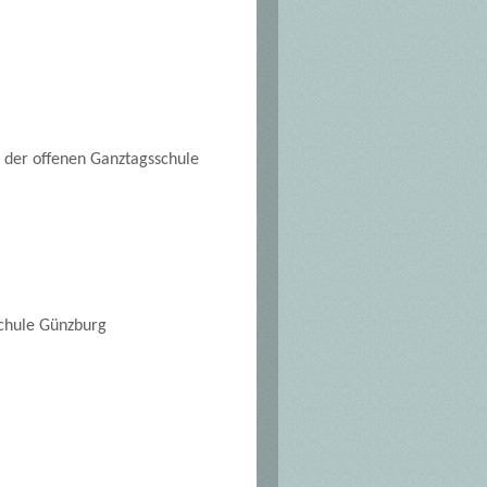
n der offenen Ganztagsschule
schule Günzburg