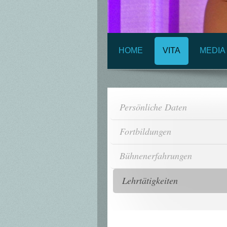
HOME
VITA
MEDIA
Persönliche Daten
Fortbildungen
Bühnenerfahrungen
Lehrtätigkeiten