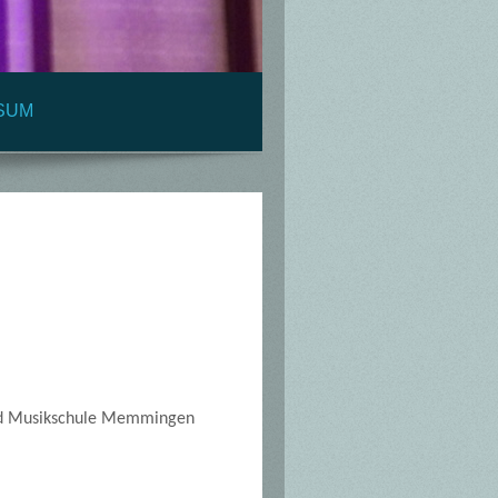
SUM
 und Musikschule Memmingen